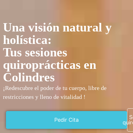
Una visión natural y
holística:
Tus sesiones
quiroprácticas en
Colindres
¡Redescubre el poder de tu cuerpo, libre de
restricciones y lleno de vitalidad !
S
Pedir Cita
quir