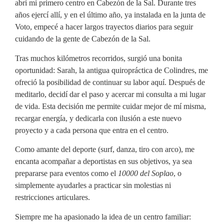
abrí mi primero centro en Cabezón de la Sal. Durante tres
años ejercí allí, y en el último año, ya instalada en la junta de
Voto, empecé a hacer largos trayectos diarios para seguir
cuidando de la gente de Cabezón de la Sal.
Tras muchos kilómetros recorridos, surgió una bonita
oportunidad: Sarah, la antigua quiropráctica de Colindres, me
ofreció la posibilidad de continuar su labor aquí. Después de
meditarlo, decidí dar el paso y acercar mi consulta a mi lugar
de vida. Esta decisión me permite cuidar mejor de mí misma,
recargar energía, y dedicarla con ilusión a este nuevo
proyecto y a cada persona que entra en el centro.
Como amante del deporte (surf, danza, tiro con arco), me
encanta acompañar a deportistas en sus objetivos, ya sea
prepararse para eventos como el
10000 del Soplao
, o
simplemente ayudarles a practicar sin molestias ni
restricciones articulares.
Siempre me ha apasionado la idea de un centro familiar: